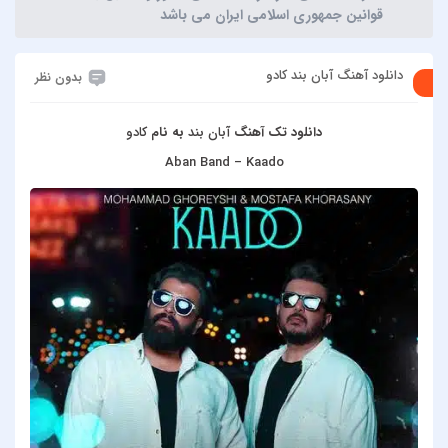
قوانین جمهوری اسلامی ایران می باشد
دانلود آهنگ آبان بند کادو
بدون نظر
دانلود تک آهنگ
آبان بند
به نام
کادو
Aban Band – Kaado