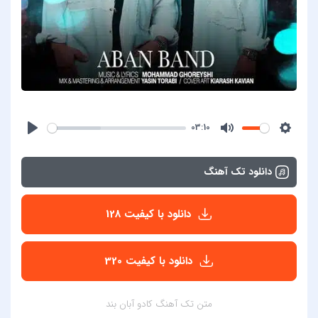
03:10
دانلود تک آهنگ
دانلود با کیفیت 128
دانلود با کیفیت 320
متن تک آهنگ کادو آبان بند