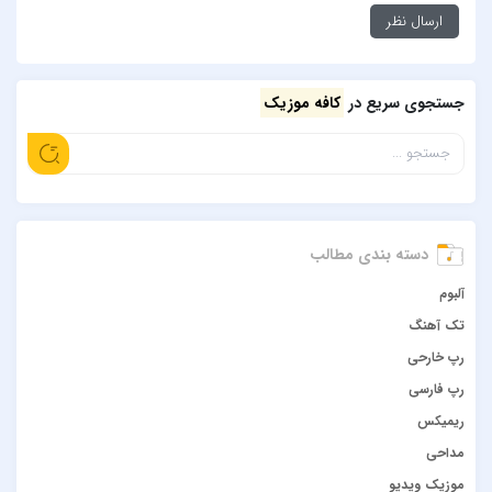
جستجوی سریع در
کافه موزیک
دسته بندی مطالب
آلبوم
تک آهنگ
رپ خارحی
رپ فارسی
ریمیکس
مداحی
موزیک ویدیو