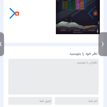
》
نظر خود را بنویسید