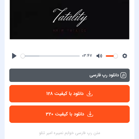
03:47
دانلود رپ فارسی
دانلود با کیفیت 128
دانلود با کیفیت 320
متن رپ فارسی خوابم نمیبره امیر تتلو