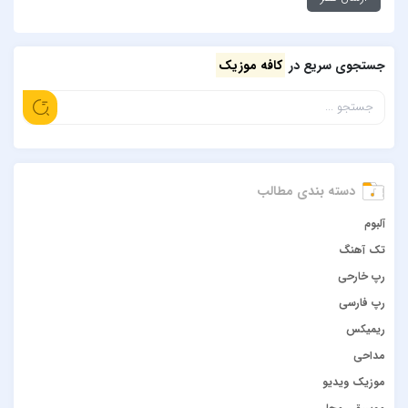
جستجوی سریع در
کافه موزیک
دسته بندی مطالب
آلبوم
تک آهنگ
رپ خارحی
رپ فارسی
ریمیکس
مداحی
موزیک ویدیو