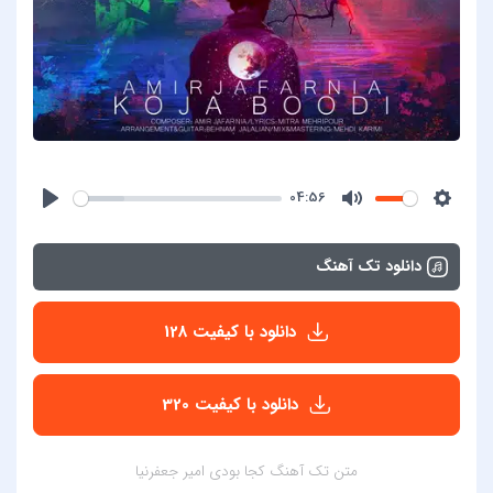
04:56
دانلود تک آهنگ
دانلود با کیفیت 128
دانلود با کیفیت 320
متن تک آهنگ کجا بودی امیر جعفرنیا