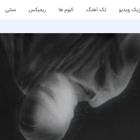
یک ویدیو
تک آهنگ
آلبوم ها
ریمیکس
سنتی