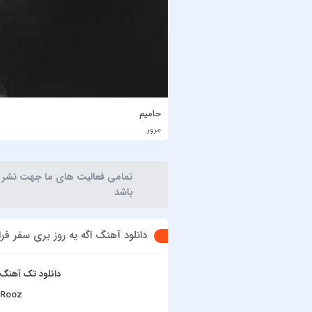
حامیم
مرور
تمامی فعالیت های ما جهت نشر آثا
باشد
دانلود آهنگ اگه یه روز بری سفر فرا
دانلود تک آهنگ
 Rooz