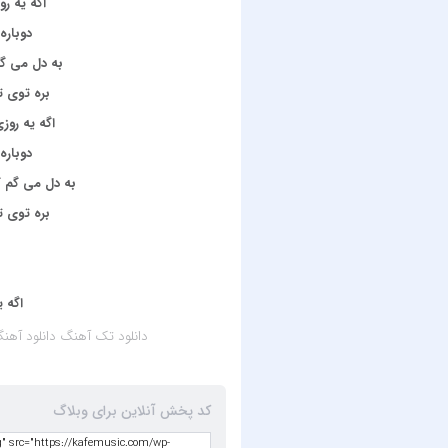
اگه یه ر
دوباره 
به دل می گم
بره توی ت
اگه یه روز
دوباره 
به دل می گم ک
بره توی ت
اگه ی
دانلود تک آهنگ
دانلود آهنگ
کد پخش آنلاین برای وبلاگ