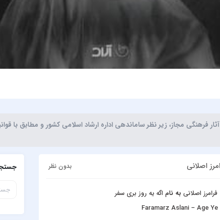
ر فرهنگی مجاز، زیر نظر ساماندهی اداره ارشاد اسلامی کشور و مطابق با قوا
مرز اصلانی
بدون نظر
جستجو
فرامرز اصلانی
به نام
اگه یه روز بری سفر
Faramarz Aslani – Age Ye