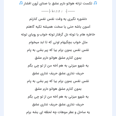
تکست ترانه هواتو دارم عشق با صدای آرون افشار
───┤ ♩♬♫♪♭ ├───
دلشوره نگیری یه وقت نفس نفس کنارتم
آسون باشه حتی یا سخت همیشه تکیه گاهتم
خاطره هام با توئه دل گرفتار توئه خواب و رویای توئه
مثل خواب بچگیهام اونی که تا ابد میخوام
نفس نفس بمون برام بیا که پیر بشی به پام
بمون کنارم عشق هواتو دارم عشق
یه شهرو میزنی به هم آخه من از تو چی بگم
حریف نداری عشق حریف نداری عشق
نفس نفس بمون برام بیا که پیر بشی به پام
بمون کنارم عشق هواتو دارم عشق
یه شهرو میزنی به هم آخه من از تو چی بگم
حریف نداری عشق حریف نداری عشق
یه ساحل و عطر موهات چه لحظه ای بشه برام