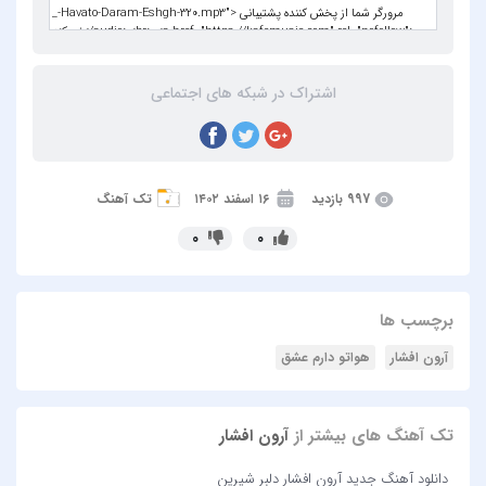
اشتراک در شبکه های اجتماعی
997 بازدید
۱۶ اسفند ۱۴۰۲
تک آهنگ
0
0
برچسب ها
آرون افشار
هواتو دارم عشق
تک آهنگ های بیشتر از
آرون افشار
دانلود آهنگ جدید آرون افشار دلبر شیرین