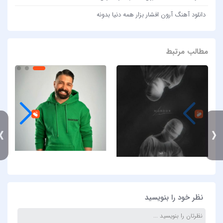
دانلود آهنگ آرون افشار بزار همه دنیا بدونه
مطالب مرتبط
》
نظر خود را بنویسید