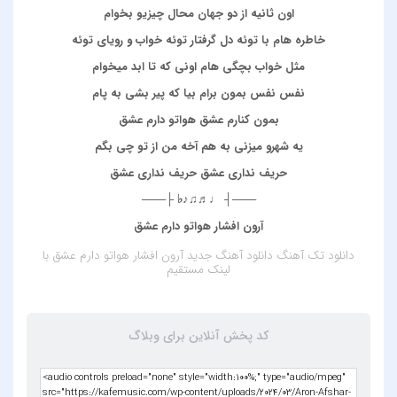
اون ثانیه از دو جهان محال چیزیو بخوام
خاطره هام با توئه دل گرفتار توئه خواب و رویای توئه
مثل خواب بچگی هام اونی که تا ابد میخوام
نفس نفس بمون برام بیا که پیر بشی به پام
بمون کنارم عشق هواتو دارم عشق
یه شهرو میزنی به هم آخه من از تو چی بگم
حریف نداری عشق حریف نداری عشق
───┤ ♩♬♫♪♭ ├───
آرون افشار هواتو دارم عشق
دانلود تک آهنگ
دانلود آهنگ جدید آرون افشار هواتو دارم عشق
با
لینک مستقیم
کد پخش آنلاین برای وبلاگ