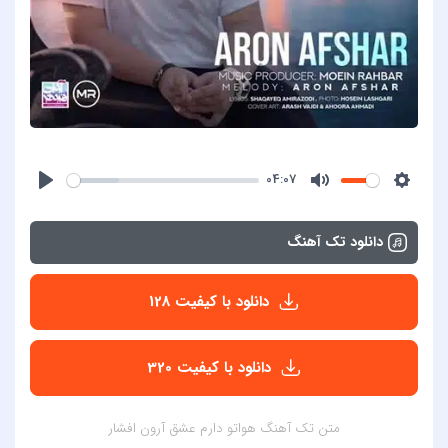
04:07
دانلود تک آهنگ
دانلود با کیفیت 128
دانلود با کیفیت 320
متن تک آهنگ هواتو دارم عشق آرون افشار