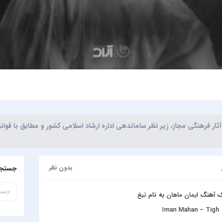
ر فرهنگی مجاز، زیر نظر ساماندهی اداره ارشاد اسلامی کشور و مطابق با قوا
بدون نظر
جستجو
تک آهنگ
ایمان ماهان
به نام
تیغ
Iman Mahan – Tigh