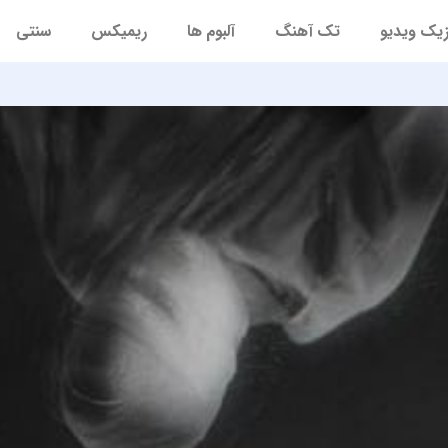
یک ویدیو
تک آهنگ
آلبوم ها
ریمیکس
سنتی