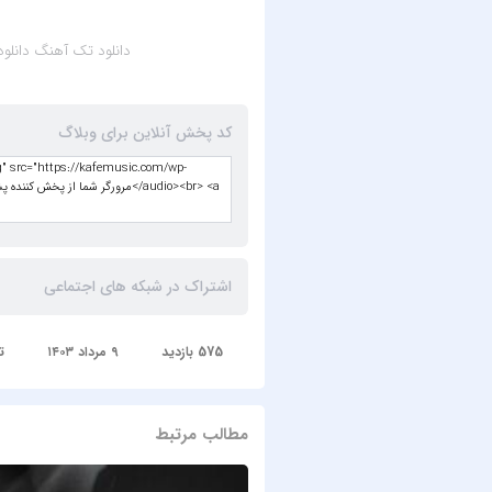
دانلود تک آهنگ
دانلو
کد پخش آنلاین برای وبلاگ
اشتراک در شبکه های اجتماعی
575 بازدید
۹ مرداد ۱۴۰۳
ت
مطالب مرتبط