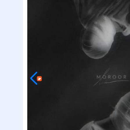
افشین
الجان
امید آ
امید ج
امید ح
امید مه
امیر ار
امیر بر
امیر تت
امیر ت
امیر جع
امیر ع
امیر ع
امیر فخ
امیر م