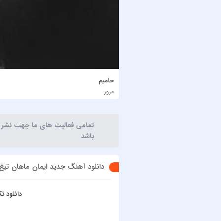
حامیم
مرور
تمامی فعالیت های ما جهت نشر آثا
باشد
دانلود آهنگ جدید ایمان ماهان تیغ
دانلود 