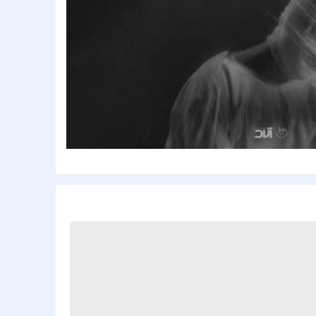
افشین
الجان
امید آ
امید ج
امید ح
امید مه
امیر ار
امیر بر
امیر تت
امیر ت
امیر جع
امیر ع
امیر ع
امیر فخ
امیر م