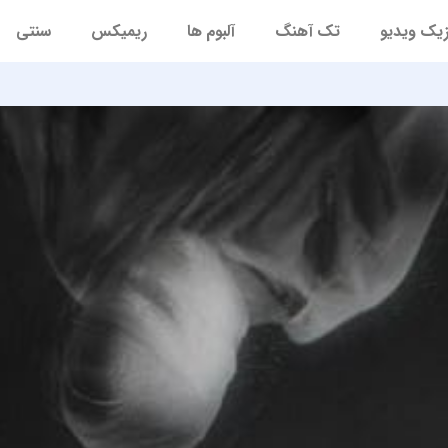
یک ویدیو
تک آهنگ
آلبوم ها
ریمیکس
سنتی