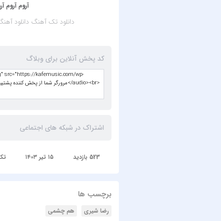
آروم آروم آ
دانلود تک آهنگ
دانلود آهن
کد پخش آنلاین برای وبلاگ
اشتراک در شبکه های اجتماعی
523 بازدید
۱۵ تیر ۱۴۰۳
تک
برچسب ها
رضا شیری
هم چشمی