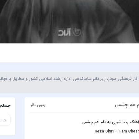
ر فرهنگی مجاز، زیر نظر ساماندهی اداره ارشاد اسلامی کشور و مطابق با قوا
ام هم چشمی
بدون نظر
جستجو
 آهنگ
رضا شیری
به نام
هم چشمی
Reza Shiri – Ham Ches