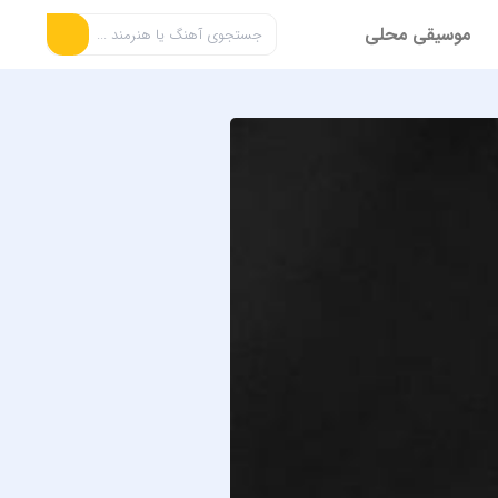
موسیقی محلی