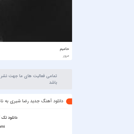
حامیم
مرور
تمامی فعالیت های ما جهت نشر آثا
باشد
دانلود آهنگ جدید رضا شیری به ن
دانلود تک
hmi