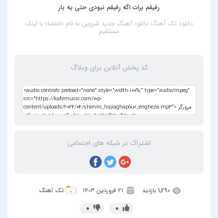
رفیقم برات اگه رفیقم نبودی حتی یه بار
دانلود تک آهنگ
دانلود آهنگ جدید شروین به نام «انقضا»
با لینک
مستقیم
کد پخش آنلاین برای وبلاگ
اشتراک در شبکه های اجتماعی
1,290 بازدید
۲۱ فروردین ۱۴۰۳
تک آهنگ
0
0