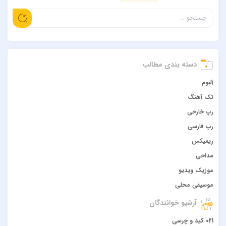
دسته بندی مطالب
آلبوم
تک آهنگ
رپ خارحی
رپ فارسی
ریمیکس
مداحی
موزیک ویدیو
موسیقی محلی
آرشیو خوانندگان
021 کید و چرسی