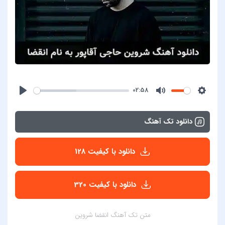
02:58
دانلود تک آهنگ
دانلود با کیفیت 128
دانلود با کیفیت 320
متن تک آهنگ انقضا شروین