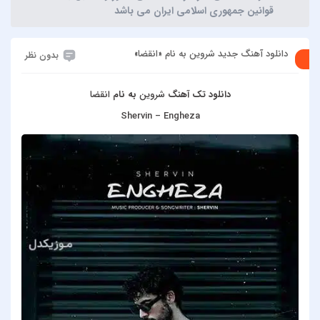
قوانین جمهوری اسلامی ایران می باشد
دانلود آهنگ جدید شروین به نام «انقضا»
بدون نظر
دانلود تک آهنگ
شروین
به نام
انقضا
Shervin – Engheza