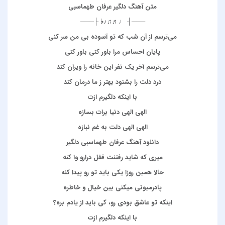
متن آهنگ دلگیر عرفان طهماسبی
───┤ ♩♬♫♪♭ ├───
می‌ترسم از آن شب که تو آسوده بی من سر کنی
پایان احساس مرا باور کنی باور کنی
می‌ترسم آخر یک نفر این خانه را ویران کند
درد دلت را بشنود بهتر ز ما درمان کند
با اینکه دلگیرم ازت
الهی الهی دنیا برات بسازه
الهی الهی دلت به غم نبازه
دانلود آهنگ عرفان طهماسبی دلگیر
میری که شاید رفتنت قفل درارو وا کنه
حالا همین روزا یکی باید تو رو پیدا کنه
پادرمیونی میکنی بین خیال و خاطره
اینکه تو عاشق بودی رو، کی باید از یادم بره؟
با اینکه دلگیرم ازت