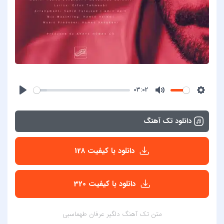
03:02
دانلود تک آهنگ
دانلود با کیفیت 128
دانلود با کیفیت 320
متن تک آهنگ دلگیر عرفان طهماسبی