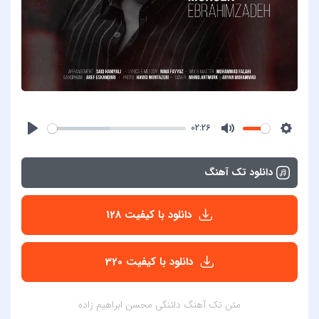
02:26
دانلود تک آهنگ
دانلود با کیفیت 128
دانلود با کیفیت 320
متن تک آهنگ دلتنگی محسن ابراهیم زاده