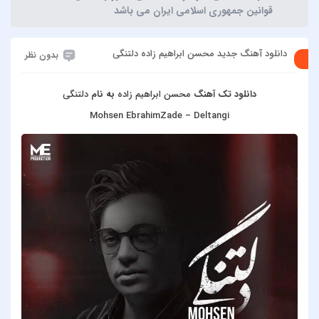
قوانین جمهوری اسلامی ایران می باشد
دانلود آهنگ جدید محسن ابراهیم زاده دلتنگی
بدون نظر
دانلود تک آهنگ
محسن ابراهیم زاده
به نام
دلتنگی
Mohsen EbrahimZade – Deltangi