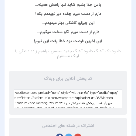
باس جدا بشیم شاید تنها راهش همینه…
دارم از دست میرم چقده دیر فهیمدم یکم!
این چیزارو کاشکی بهتر میدیدم…
دارم از دست میرم نگو سخت میگیرم…
این آخرین فرصت بود خطا رفت این تیرم!
دانلود تک آهنگ
دانلود آهنگ جدید محسن ابراهیم زاده دلتنگی
با
لینک مستقیم
کد پخش آنلاین برای وبلاگ
اشتراک در شبکه های اجتماعی