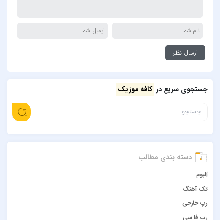
جستجوی سریع در
کافه موزیک
دسته بندی مطالب
آلبوم
تک آهنگ
رپ خارحی
رپ فارسی