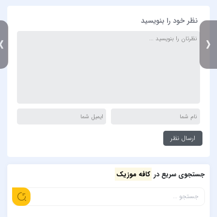
نظر خود را بنویسید
》
جستجوی سریع در
کافه موزیک