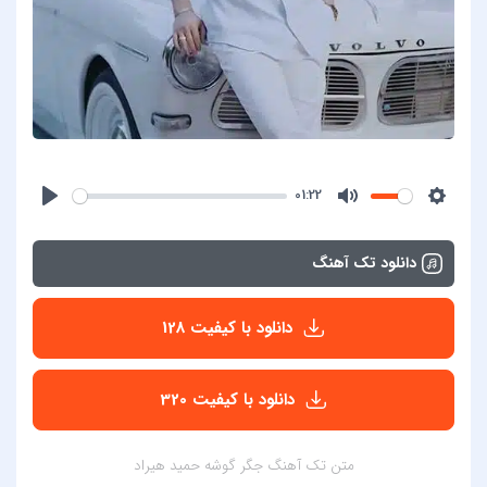
01:22
دانلود تک آهنگ
دانلود با کیفیت 128
دانلود با کیفیت 320
متن تک آهنگ جگر گوشه حمید هیراد