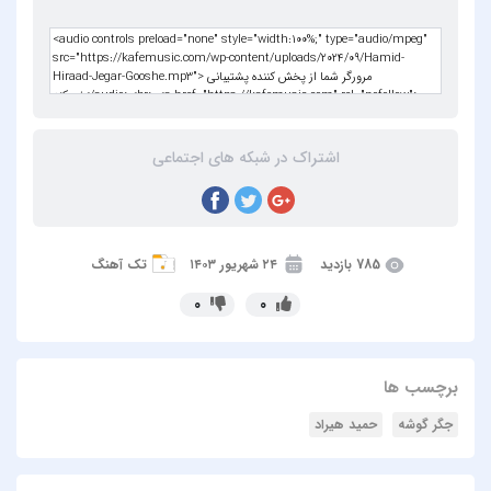
اشتراک در شبکه های اجتماعی
785 بازدید
۲۴ شهریور ۱۴۰۳
تک آهنگ
0
0
برچسب ها
جگر گوشه
حمید هیراد