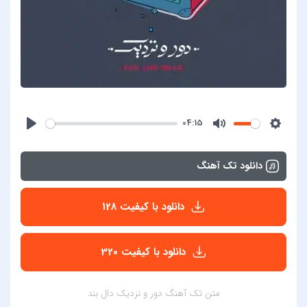
04:15
دانلود تک آهنگ
دانلود با کیفیت 128
دانلود با کیفیت 320
متن تک آهنگ دور و نزدیک دال بند