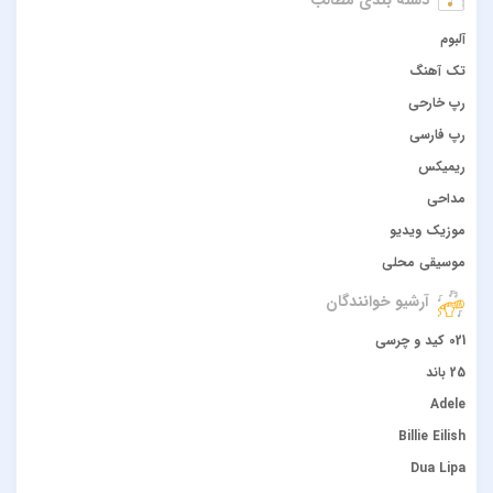
آلبوم
تک آهنگ
رپ خارحی
رپ فارسی
ریمیکس
مداحی
موزیک ویدیو
موسیقی محلی
آرشیو خوانندگان
021 کید و چرسی
25 باند
Adele
Billie Eilish
Dua Lipa