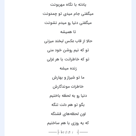
یادته با نگاه مهربونت
میگفتی جام میدی تو چمدونت
میگفتی دنیا رو میدم نشونت
تا همیشه
حالا از قاب عکس لبخند میزنی
تو که نیم روشن خود منی
تو که خاطراتت با هر غزلی
زنده میشه
ما تو شیراز و بهارش
خاطرات موندگارش
دنیا رو به لحظه باختیم
بگو تو هم دلت تنگه
اون لحظه‌های قشنگه
که یه روزی با هم ساختیم
───┤ ♩♬♫♪♭ ├───