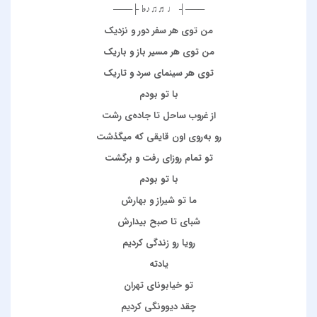
───┤ ♩♬♫♪♭ ├───
من توی هر سفر دور و نزدیک
من توی هر مسیر باز و باریک
توی هر سینمای سرد و تاریک
با تو بودم
از غروب‌ ساحل تا جاده‌ی رشت
رو ‌به‌روی اون قایقی که میگذشت
تو تمام روزای رفت و برگشت
با تو بودم
ما تو شیراز و بهارش
شبای تا صبح بیدارش
رویا رو زندگی کردیم
یادته
تو خیابونای تهران
چقد دیوونگی کردیم