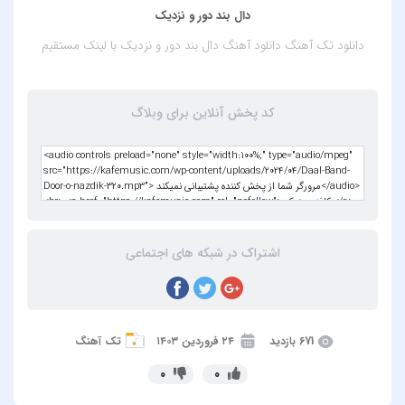
دال بند دور و نزدیک
دانلود تک آهنگ
دانلود آهنگ دال بند دور و نزدیک
با لینک مستقیم
کد پخش آنلاین برای وبلاگ
اشتراک در شبکه های اجتماعی
671 بازدید
۲۴ فروردین ۱۴۰۳
تک آهنگ
0
0