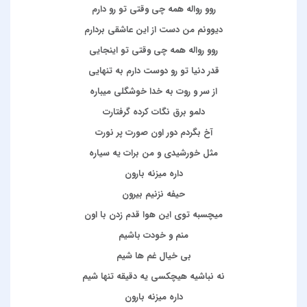
روو رواله همه چی وقتی تو رو دارم
دیوونم من دست از این عاشقی بردارم
روو رواله همه چی وقتی تو اینجایی
قدر دنیا تو رو دوست دارم به تنهایی
از سر و روت به خدا خوشگلی میباره
دلمو برق نگات کرده گرفتارت
آخ بگردم دور اون صورت پر نورت
مثل خورشیدی و من برات یه سیاره
داره میزنه بارون
حیفه نزنیم بیرون
میچسبه توی این هوا قدم زدن با اون
منم و خودت باشیم
بی خیال غم ها شیم
نه نباشیه هیچکسی یه دقیقه تنها شیم
داره میزنه بارون