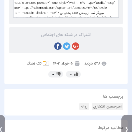
اشتراک در شبکه های اجتماعی
528 بازدید
۵ خرداد ۱۴۰۳
تک آهنگ
0
0
برچسب ها
امیرحسین افتخاری
رواله
مطالب مرتبط
》