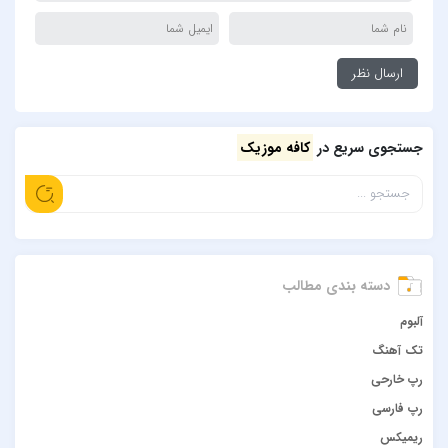
جستجوی سریع در
کافه موزیک
دسته بندی مطالب
آلبوم
تک آهنگ
رپ خارحی
رپ فارسی
ریمیکس