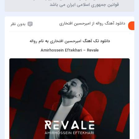
قوانین جمهوری اسلامی ایران می باشد
دانلود آهنگ رواله از امیرحسین افتخاری
بدون نظر
دانلود تک آهنگ
امیرحسین افتخاری
به نام
رواله
Amirhossein Eftekhari – Revale