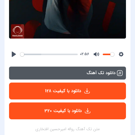
02:56
دانلود تک آهنگ
دانلود با کیفیت 128
دانلود با کیفیت 320
متن تک آهنگ رواله امیرحسین افتخاری