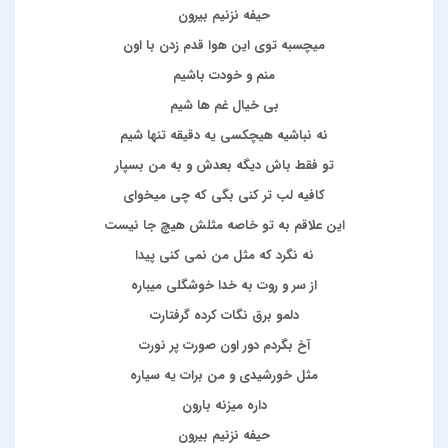
حیفه نزنیم بیرون
میچسبه توی این هوا قدم زدن با اون
منم و خودت باشیم
بی خیال غم ها شیم
نه نباشیه هیچکسی یه دقیقه تنها شیم
تو فقط باش دیگه بعدش و به من بسپار
کافیه لب تر کنی بگی که چی میخوای
این علاقم به تو خاصه مثلش هیچ جا نیست
نه نگرد که مثل من نمی کنی پیدا
از سر و روت به خدا خوشگلی میباره
دلمو برق نگات کرده گرفتارت
آخ بگردم دور اون صورت پر نورت
مثل خورشیدی و من برات یه سیاره
داره میزنه بارون
حیفه نزنیم بیرون