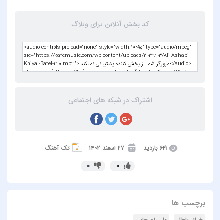
کد پخش آنلاین برای وبلاگ
اشتراک در شبکه های اجتماعی
641 بازدید
۲۷ اسفند ۱۴۰۲
تک آهنگ
0
0
برچسب ها
خیال باطل
علی اصحابی