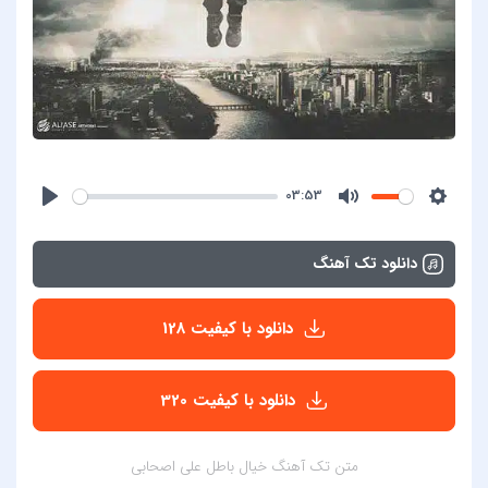
03:53
دانلود تک آهنگ
دانلود با کیفیت 128
دانلود با کیفیت 320
متن تک آهنگ خیال باطل علی اصحابی