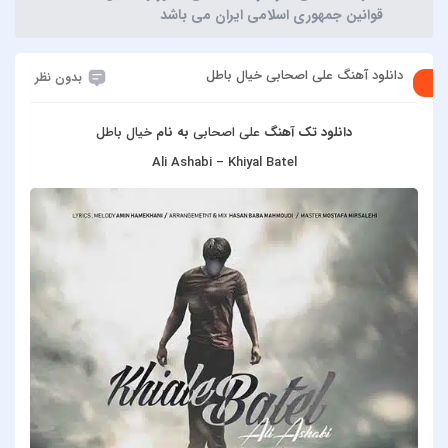
قوانین جمهوری اسلامی ایران می باشد
دانلود آهنگ علی اصحابی خیال باطل
بدون نظر
دانلود تک آهنگ
علی اصحابی
به نام
خیال باطل
Ali Ashabi – Khiyal Batel