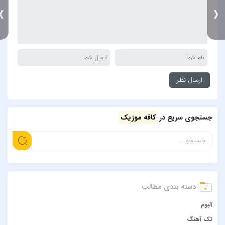
》
جستجوی سریع در
کافه موزیک
دسته بندی مطالب
آلبوم
تک آهنگ