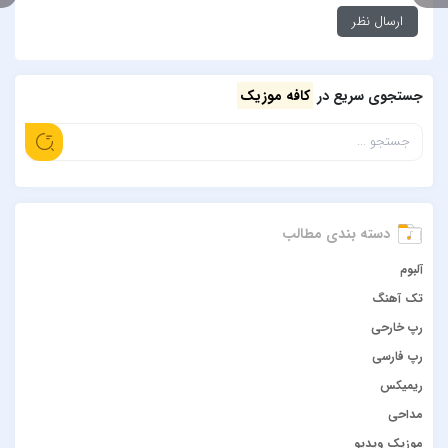
جستجوی سریع در
کافه موزیک
دسته بندی مطالب
آلبوم
تک آهنگ
رپ خارحی
رپ فارسی
ریمیکس
مداحی
موزیک ویدیو