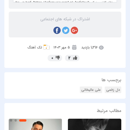
اشتراک در شبکه های اجتماعی
1,316 بازدید
۵ مهر ۱۴۰۳
تک آهنگ
0
2
برچسب ها
دل زخمی
علی عالیخانی
مطالب مرتبط