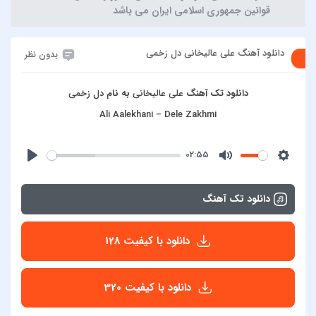
قوانین جمهوری اسلامی ایران می باشد
دانلود آهنگ علی عالیخانی دل زخمی
بدون نظر
دانلود تک آهنگ
علی عالیخانی
به نام
دل زخمی
Ali Aalekhani – Dele Zakhmi
02:55
دانلود تک آهنگ
دانلود با کیفیت 128
دانلود با کیفیت 320