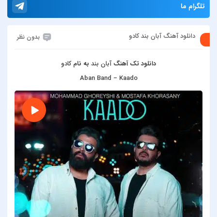
تلگرام ما
دانلود آهنگ آبان بند کادو
بدون نظر
دانلود تک آهنگ
آبان بند
به نام
کادو
Aban Band – Kaado