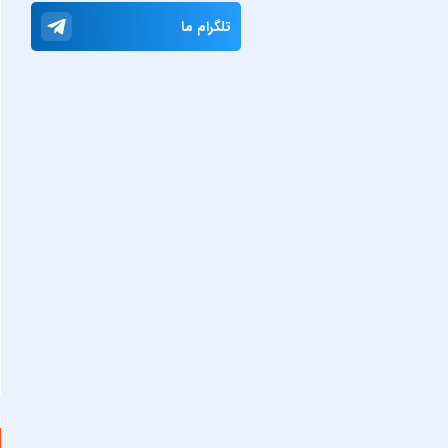
تلگرام ما