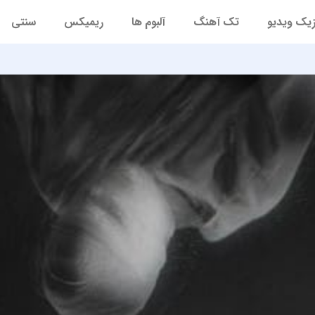
یک ویدیو
تک آهنگ
آلبوم ها
ریمیکس
سنتی