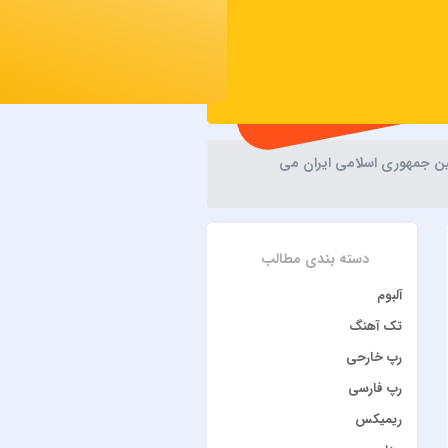
نین جمهوری اسلامی ایران می
دسته بندی مطالب
آلبوم
تک آهنگ
رپ خارحی
رپ فارسی
ریمیکس