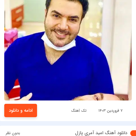
ادامه و دانلود
۷ فروردین ۱۴۰۳
تک آهنگ
دانلود آهنگ امید آمری پازل
بدون نظر