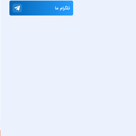
تلگرام ما