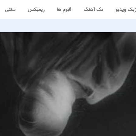
یک ویدیو
تک آهنگ
آلبوم ها
ریمیکس
سنتی