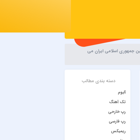
نین جمهوری اسلامی ایران می
دسته بندی مطالب
آلبوم
تک آهنگ
رپ خارحی
رپ فارسی
ریمیکس