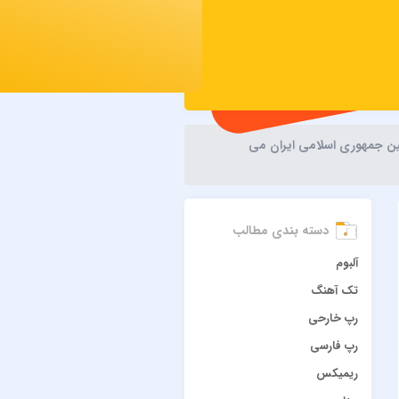
نین جمهوری اسلامی ایران می
دسته بندی مطالب
آلبوم
تک آهنگ
رپ خارحی
رپ فارسی
ریمیکس