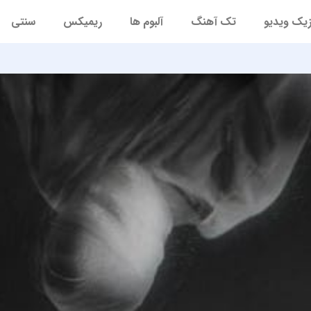
یک ویدیو
تک آهنگ
آلبوم ها
ریمیکس
سنتی