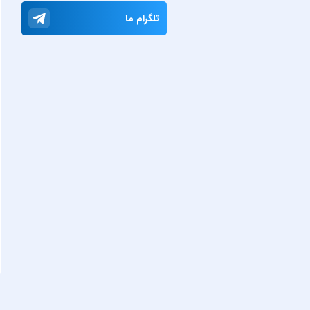
تلگرام ما