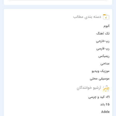
دسته بندی مطالب
آلبوم
تک آهنگ
رپ خارحی
رپ فارسی
ریمیکس
مداحی
موزیک ویدیو
موسیقی محلی
آرشیو خوانندگان
021 کید و چرسی
25 باند
Adele