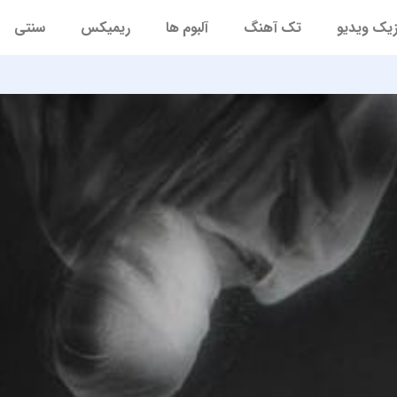
یک ویدیو
تک آهنگ
آلبوم ها
ریمیکس
سنتی