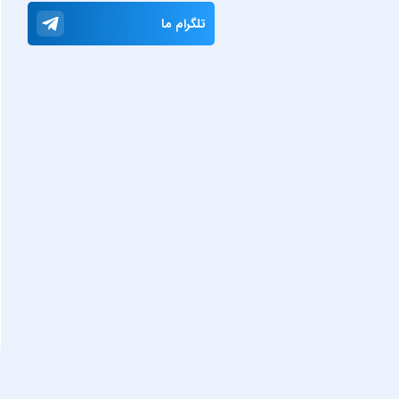
تلگرام ما