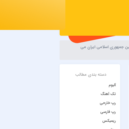
نین جمهوری اسلامی ایران می
دسته بندی مطالب
آلبوم
تک آهنگ
رپ خارحی
رپ فارسی
ریمیکس