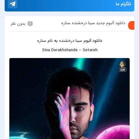
تلگرام ما
دانلود آلبوم جدید سینا درخشنده ستاره
بدون نظر
دانلود آلبوم
سینا درخشنده
به نام
ستاره
Sina Derakhshande – Setareh