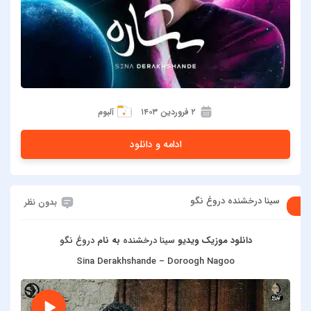
۲ فروردین ۱۴۰۳
آلبوم
ادامه و دانلود
سینا درخشنده دروغ نگو
بدون نظر
دانلود موزیک ویدیو
سینا درخشنده
به نام
دروغ نگو
Sina Derakhshande – Doroogh Nagoo