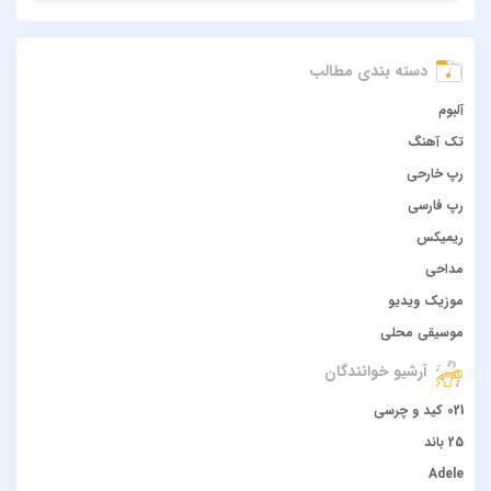
دسته بندی مطالب
آلبوم
تک آهنگ
رپ خارحی
رپ فارسی
ریمیکس
مداحی
موزیک ویدیو
موسیقی محلی
آرشیو خوانندگان
021 کید و چرسی
25 باند
Adele