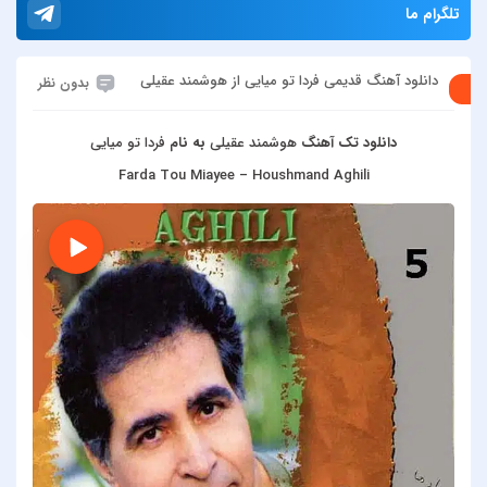
تلگرام ما
دانلود آهنگ قدیمی فردا تو میایی از هوشمند عقیلی
بدون نظر
دانلود تک آهنگ
هوشمند عقیلی
به نام
فردا تو میایی
Farda Tou Miayee – Houshmand Aghili