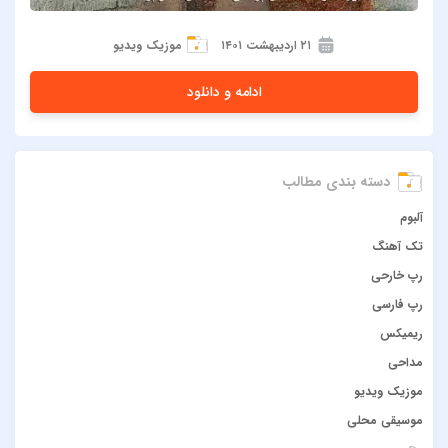
۲۱ اردیبهشت ۱۴۰۱
موزیک ویدیو
ادامه و دانلود
دسته بندی مطالب
آلبوم
تک آهنگ
رپ خارحی
رپ فارسی
ریمیکس
مداحی
موزیک ویدیو
موسیقی محلی