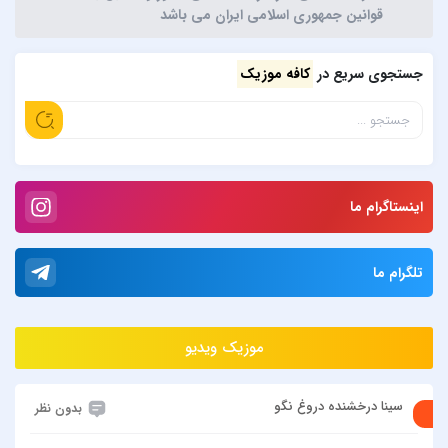
قوانین جمهوری اسلامی ایران می باشد
جستجوی سریع در
کافه موزیک
اینستاگرام ما
تلگرام ما
موزیک ویدیو
سینا درخشنده دروغ نگو
بدون نظر