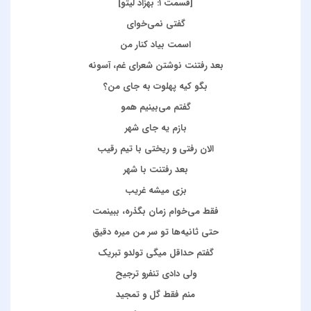
[قسمت ۱: بهزاد لیتو]
گفتی نمی‌خوای
اسمت بیاد کنار من
بعد رفتنت نوشتن شعرای غم، آسونه
بگو کیه پهلوت به جای من؟
گفتم می‌بینیم همو
بازم یه جای شهر
الان رفتی و ریختی با تیم رقیب
بعد رفتنت با شهر
بزی میشه غریب
فقط می‌خوام زمان بگذره، ببینمت
حتی ثانیه‌ها تو سر من میره دقیق
گفتم حداقل میگی تولدو تبریک
ولی دادی تنفرو ترجیح
منم فقط گل و تمجید