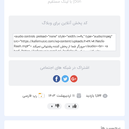
Don)
با لینک مستقیم
کد پخش آنلاین برای وبلاگ
اشتراک در شبکه های اجتماعی
1,164 بازدید
۱۱ اردیبهشت ۱۴۰۳
رپ فارسی
0
0
برچسب ها