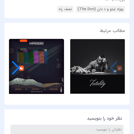
بهزاد لیتو و د دان (The Don)
نصف راه
مطالب مرتبط
نظر خود را بنویسید