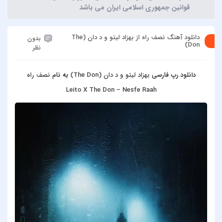
قوانین جمهوری اسلامی ایران می باشد
دانلود آهنگ نصف راه از بهزاد لیتو و د دان (The
بدون
Don)
نظر
دانلود رپ فارسی
بهزاد لیتو و د دان (The Don)
به نام
نصف راه
Leito X The Don – Nesfe Raah