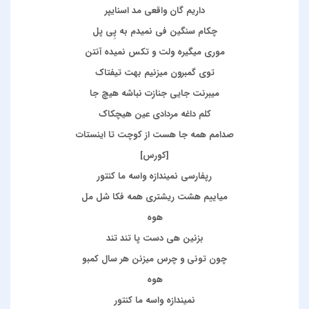
داریم گان واقعی مد اسنایپر
چکام سنگین فی نمیدم به پِی پل
موری میگیره ولت و تکس نمیده آنتن
توی گمبرون میزنیم بهت تیفتاک
میبرنت جایی جنازت نباشه هیچ جا
کلم داغه مردادی عین هیچکاک
صدامم همه جا هست از کوچت تا اینستات
[کورس]
رپفارسی نمیندازه واسه ما کنتور
میاییم هشت ریشتری همه فکا شل مل
هوه
بزنین هی دست پا تند تند
چون تونی و چرس میزنن هر سال کمبو
هوه
نمیندازه واسه ما کنتور