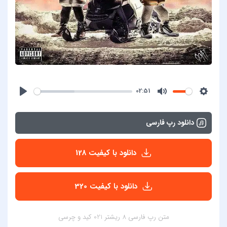
02:51
دانلود رپ فارسی
دانلود با کیفیت 128
دانلود با کیفیت 320
متن رپ فارسی 8 ریشتر 021 کید و چرسی