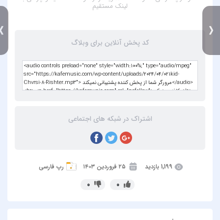
لینک مستقیم
》
کد پخش آنلاین برای وبلاگ
اشتراک در شبکه های اجتماعی
1,199 بازدید
۲۵ فروردین ۱۴۰۳
رپ فارسی
0
0