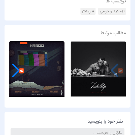
برچسب ها
021 کید و چرسی
8 ریشتر
مطالب مرتبط
نظر خود را بنویسید