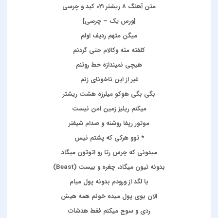
متن آهنگ 8 ریشتر 021 کید و چرسی
[ورس یک – چرسی]
میگن متهم ردیف اولم
کلفته مثه وکالام حتی گردنم
هیچی نمیندازه خط روتنم
غیر از این ناخونای زنم
بگی بگی هوکو میلرزه هشت ریشتر
میکنم ریلیز زمین امن نیست
موتور رپفا روشنه و صدام شیفتر
* توو هرکی که پشتم نیس
میدونی که چرس رتا رو اتوتون میگاد
بدونه تیون میگاد، چغره و بیست (Beast)
با لگد از ورودم بدونه پول میام
الان بوی پول میده خونم همه هیش
ردی و سوج میکنم فقط هدشات